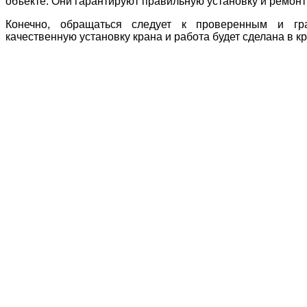
объекте. Они гарантируют правильную установку и ремон
Конечно, обращаться следует к проверенным и гра
качественную установку крана и работа будет сделана в 