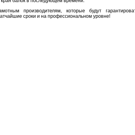
т кран балок в последующем времени.
мотным производителям, которые будут гарантирова
кратчайшие сроки и на профессиональном уровне!