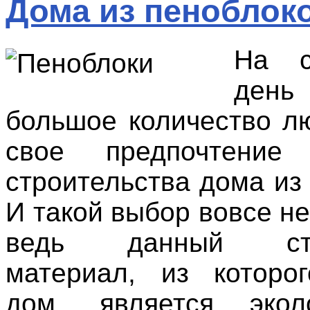
Дома из пеноблок
На с
день
большое количество л
свое предпочтение
строительства дома из
И такой выбор вовсе н
ведь данный стр
материал, из которо
дом, является эко