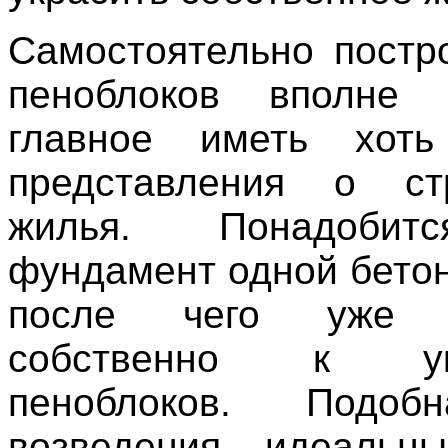
Самостоятельно постр
пеноблоков вполне
главное иметь хот
представления о стр
жилья. Понадобит
фундамент одной бетон
после чего уже п
собственно к ук
пеноблоков. Подоб
возведения идеальн