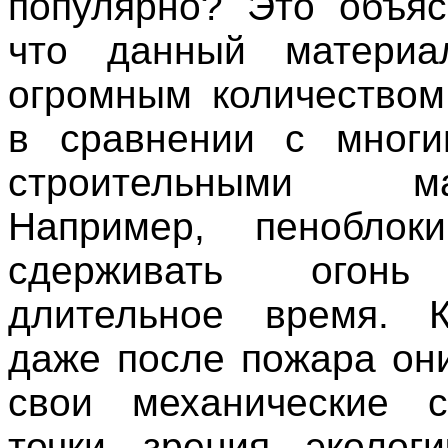
популярно? Это объяс
что данный материа
огромным количеством
в сравнении с многи
строительными мат
Например, пеноблок
сдерживать огонь
длительное время. К
даже после пожара они
свои механические с
точки зрения эколог