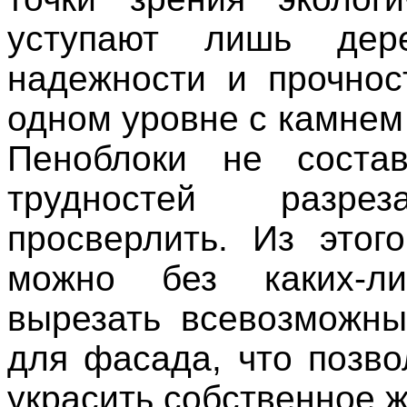
уступают лишь дер
надежности и прочнос
одном уровне с камнем
Пеноблоки не состав
трудностей разре
просверлить. Из этог
можно без каких-л
вырезать всевозможн
для фасада, что позво
украсить собственное ж