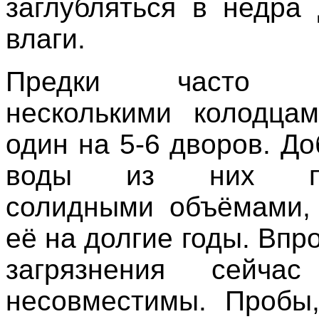
заглубляться в недра
влаги.
Предки часто об
несколькими колодца
один на 5-6 дворов. Д
воды из них про
солидными объёмами,
её на долгие годы. Впр
загрязнения сейча
несовместимы. Пробы