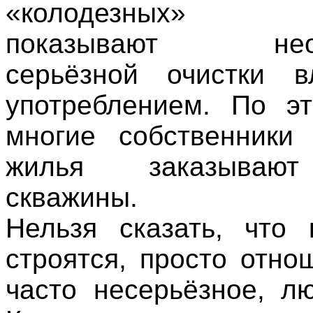
«колодезных» г
показывают необ
серьёзной очистки в
употреблением. По э
многие собственники 
жилья заказываю
скважины.
Нельзя сказать, что
строятся, просто отно
часто несерьёзное, лю