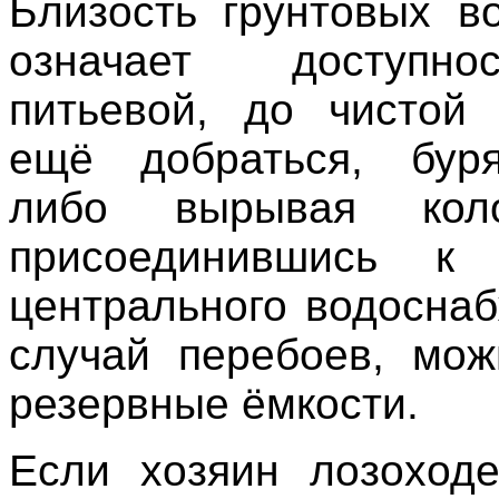
Близость грунтовых в
означает доступн
питьевой, до чистой
ещё добраться, буря
либо вырывая кол
присоединившись к 
центрального водоснаб
случай перебоев, мож
резервные ёмкости.
Если хозяин лозоход