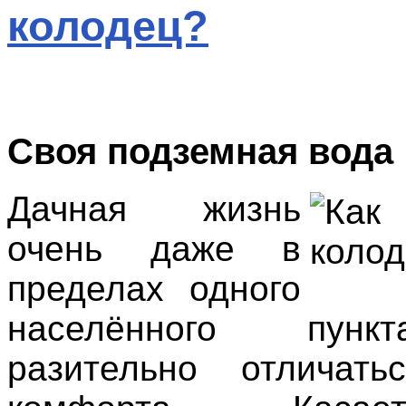
колодец?
Своя подземная вода
Дачная жизнь
очень даже в
пределах одного
населённого пун
разительно отличать