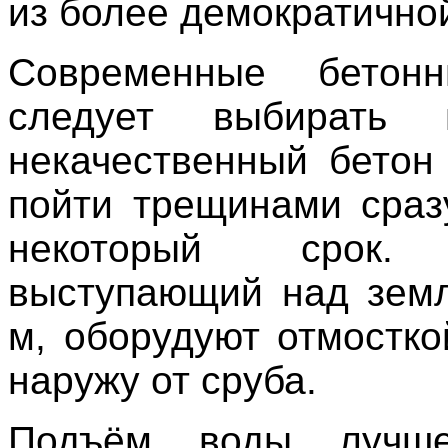
из более демократично
Современные бетон
следует выбирать п
некачественный бетон
пойти трещинами сраз
некоторый срок. 
выступающий над земл
м, оборудуют отмостко
наружу от сруба.
Подъём воды лучше