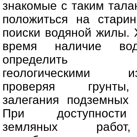
знакомые с таким тала
положиться на стари
поиски водяной жилы. 
время наличие во
определить ин
геологическими из
проверяя грунты
залегания подземных 
При доступности
земляных рабо