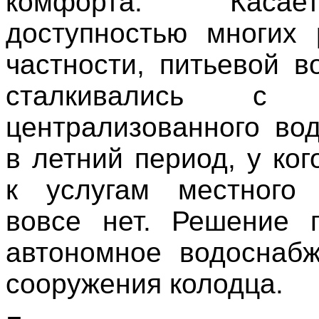
комфорта. Каса
доступностью многих 
частности, питьевой в
сталкивались с 
централизованного во
в летний период, у ког
к услугам местного 
вовсе нет. Решение 
автономное водоснаб
сооружения колодца.