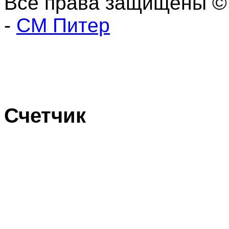
Все права защищены ©
-
СМ Питер
Счетчик