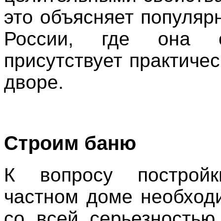
это объясняет популяр
России, где она о
присутствует практиче
дворе.
Строим баню
К вопросу построй
частном доме необход
со всей серьезностью