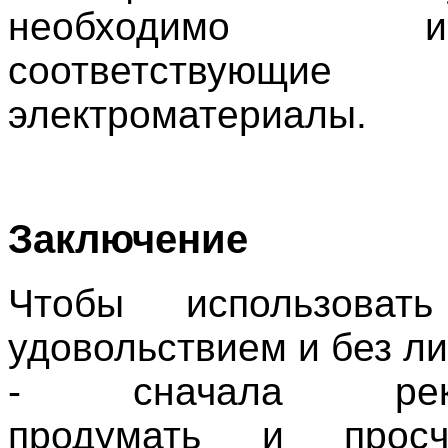
необходимо испо
соответствующие
электроматериалы.
Заключение
Чтобы использова
удовольствием и без л
- сначала реком
продумать и просч