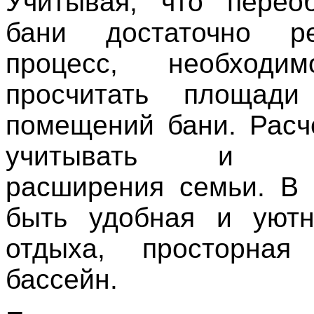
Учитывая, что перео
бани достаточно ре
процесс, необходи
просчитать площад
помещений бани. Рас
учитывать и пер
расширения семьи. В
быть удобная и уютн
отдыха, просторна
бассейн.