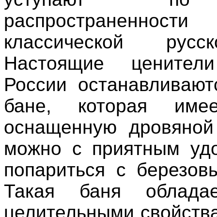
распространенност
классической русс
Настоящие ценител
России останавливают
бане, которая име
оснащенную дровяной
можно с приятным уд
попариться с березов
Такая баня облад
целительными свойств