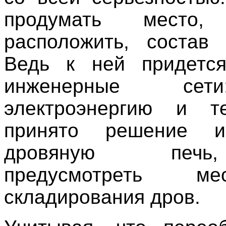
продумать место
расположить, состав
Ведь к ней придется
инженерные сет
электроэнергию и т
принято решение ис
дровяную печ
предусмотреть м
складирования дров.