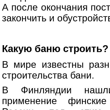
А после окончания пос
закончить и обустройст
Какую баню строить?
В мире известны раз
строительства бани.
В Финляндии нашл
применение фински