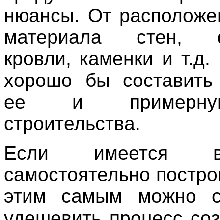
нюансы. От расположе
материала стен, ф
кровли, каменки и т.д.
хорошо бы составить
ее и примерну
строительства.
Если имеется во
самостоятельно постро
этим самым можно с
удешевить процесс соз