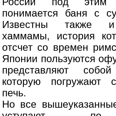
России под этим 
понимается баня с с
Известны также и
хаммамы, история ко
отсчет со времен римс
Японии пользуются офу
представляют собо
которую погружают с
печь.
Но все вышеуказанны
уступают по