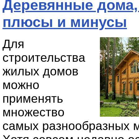
Деревянные дома,
плюсы и минусы
Для
строительства
жилых домов
можно
применять
множество
самых разнообразных 