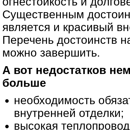
огнестойкость и долгов
Существенным достоин
является и красивый в
Перечень достоинств н
можно завершить.
А вот недостатков не
больше
необходимость обяза
внутренней отделки;
высокая теплопровод