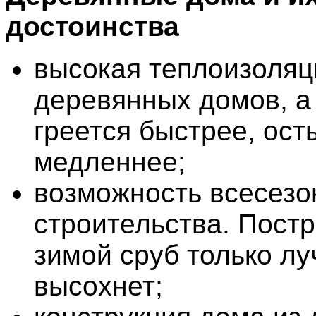
достоинства
высокая теплоизоляц
деревянных домов, а
греется быстрее, ост
медленнее;
возможность всесезо
строительства. Пост
зимой сруб только л
высохнет;