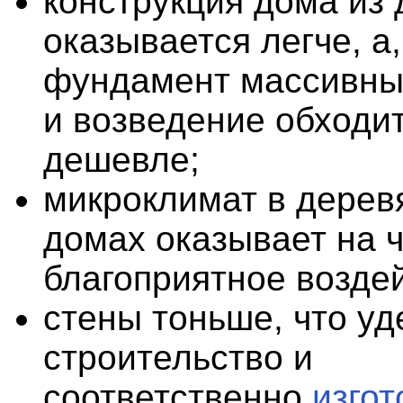
конструкция дома из
оказывается легче, а,
фундамент массивны
и возведение обходи
дешевле;
микроклимат в дерев
домах оказывает на 
благоприятное возде
стены тоньше, что у
строительство и
соответственно
изго