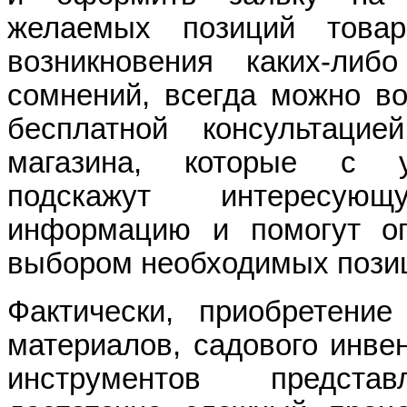
желаемых позиций това
возникновения каких-либ
сомнений, всегда можно во
бесплатной консультацие
магазина, которые с у
подскажут интересую
информацию и помогут оп
выбором необходимых пози
Фактически, приобретение
материалов, садового инве
инструментов предста