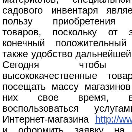
садового инвентаря явля
пользу приобретения к
товаров, поскольку от э
конечный положительный 
также удобство дальнейшей
Сегодня чтобы п
высококачественные тов
посещать массу магазинов
них свое время, в
воспользоваться услуга
Интернет-магазина
http://w
и оформить заявку на 