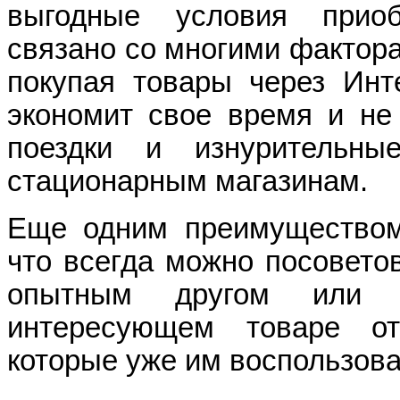
выгодные условия приоб
связано со многими фактора
покупая товары через Инте
экономит свое время и не 
поездки и изнурительн
стационарным магазинам.
Еще одним преимуществом
что всегда можно посовето
опытным другом или 
интересующем товаре о
которые уже им воспользова