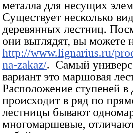
металла для несущих элем
Существует несколько ви
деревянных лестниц. Посм
они выглядят, вы можете н
http://www.lignarius.ru/prod
na-zakaz/
. Самый универ
вариант это маршовая лес
Расположение ступеней в
происходит в ряд по прям
лестницы бывают однома
многомаршевые, отличаю