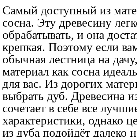
Самый доступный из мате
сосна. Эту древесину легк
обрабатывать, и она дост
крепкая. Поэтому если ва
обычная лестница на дачу,
материал как сосна идеал
для вас. Из дорогих мате
выбрать дуб. Древесина и
сочетает в себе все лучши
характеристики, однако ц
из дуба подойдёт далеко 