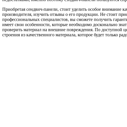
Приобретая сендвич-панели, стоит уделить особое внимание каче
производителя, изучить отзывы о его продукции. Не стоит при
профессиональных специалистов, вы сможете получить гаранти
имеет свои особенности, которые необходимо досконально зна
проверить материал на внешние повреждения. По доступной це
строения из качественного материала, которое будет только ра