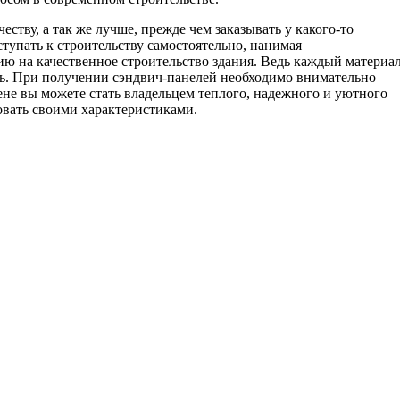
ству, а так же лучше, прежде чем заказывать у какого-то
ступать к строительству самостоятельно, нанимая
ю на качественное строительство здания. Ведь каждый материа
ть. При получении сэндвич-панелей необходимо внимательно
не вы можете стать владельцем теплого, надежного и уютного
довать своими характеристиками.