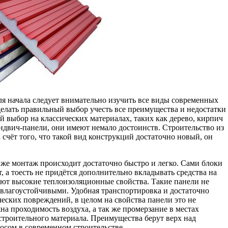
ля начала следует внимательно изучить все виды современных
сделать правильный выбор учесть все преимущества и недостатки
й выбор на классических материалах, таких как дерево, кирпич
ндвич-панели, они имеют немало достоинств. Строительство из
 счёт того, что такой вид конструкций достаточно новый, он
к же монтаж происходит достаточно быстро и легко. Сами блоки
 а тоесть не придётся дополнительно вкладывать средства на
ют высокие теплоизоляционные свойства. Такие панели не
я влагоустойчивыми. Удобная транспортировка и достаточно
ческих повреждений, в целом на свойства панели это не
а проходимость воздуха, а так же промерзание в местах
строительного материала. Преимущества берут верх над
осом в современном строительстве.