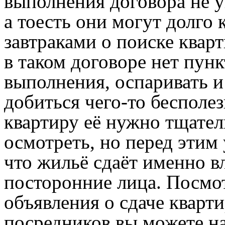
выполнения договора не у
а тоесть они могут долго 
завтраками о поиске кварт
в таком договоре нет пунк
выполнения, оспаривать и
добиться чего-то бесполе
квартиру её нужно тщате
осмотреть, но перед этим 
что жильё сдаёт именно вл
посторонние лица. Посмо
объявления о сдаче кварт
посредников вы можете на