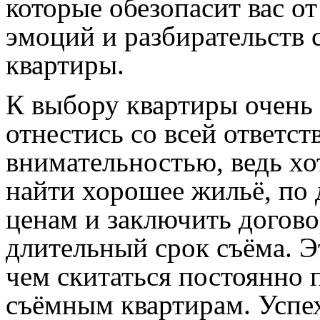
которые обезопасит вас о
эмоций и разбирательств 
квартиры.
К выбору квартиры очень
отнестись со всей ответс
внимательностью, ведь хо
найти хорошее жильё, по
ценам и заключить догово
длительный срок съёма. 
чем скитаться постоянно 
съёмным квартирам. Успех