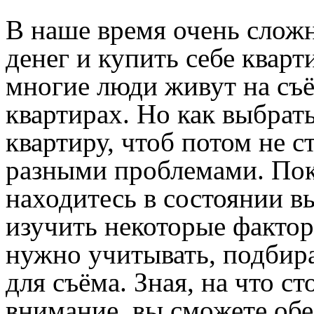
В наше время очень слож
денег и купить себе кварт
многие люди живут на съ
квартирах. Но как выбрат
квартиру, чтоб потом не с
разными проблемами. Пок
находитесь в состоянии в
изучить некоторые фактор
нужно учитывать, подбир
для съёма. Зная, на что с
внимание, вы сможете обе