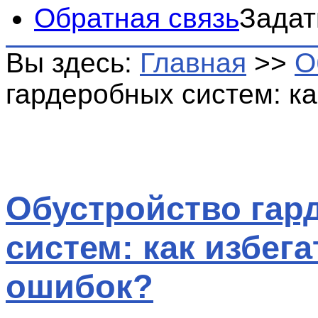
Обратная связь
Задат
Вы здесь:
Главная
>>
О
гардеробных систем: ка
Обустройство гар
систем: как избега
ошибок?