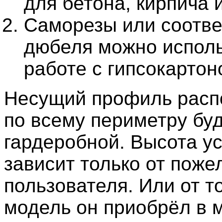
для бетона, кирпича 
Саморезы или соотв
дюбеля можно исполь
работе с гипсокартон
Несущий профиль расп
по всему периметру бу
гардеробной. Высота у
зависит только от поже
пользователя. Или от то
модель он приобрёл в 