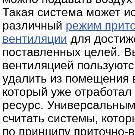
Такая система может и
различный
режим прит
вентиляции
для достиж
поставленных целей. 
вентиляцией пользуютс
удалить из помещения 
который уже отработал
ресурс. Универсальны
считать системы, кото
по принципу приточно-