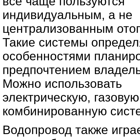
все чаще пользуются
индивидуальным, а не
централизованным ото
Такие системы опреде
особенностями планиро
предпочтением владель
Можно использовать
электрическую, газовую
комбинированную систе
Водопровод также игра