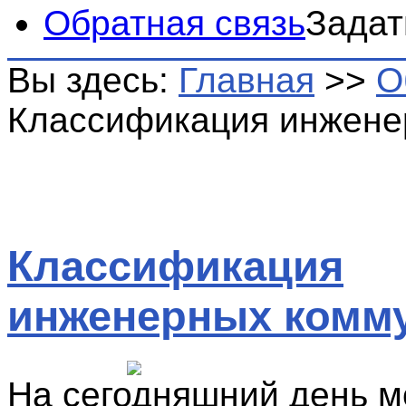
Обратная связь
Задат
Вы здесь:
Главная
>>
О
Классификация инжене
Классификация
инженерных комм
На сегодняшний день 