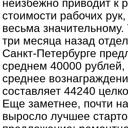
неизбежно приводит к р
стоимости рабочих рук,
весьма значительному. 
три месяца назад отде
Санкт-Петербурге пред
среднем 40000 рублей, 
среднее вознагражден
составляет 44240 целк
Еще заметнее, почти н
выросло лучшее старт