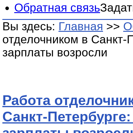
Обратная связь
Задат
Вы здесь:
Главная
>>
О
отделочником в Санкт-П
зарплаты возросли
Работа отделочни
Санкт-Петербурге:
зарплаты возросл