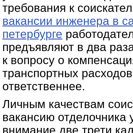
требования к соискате
вакансии инженера в са
петербурге
работодате
предъявляют в два раза
к вопросу о компенсаци
транспортных расходов
ответственнее.
Личным качествам соис
вакансию отделочника 
внимание две трети ка