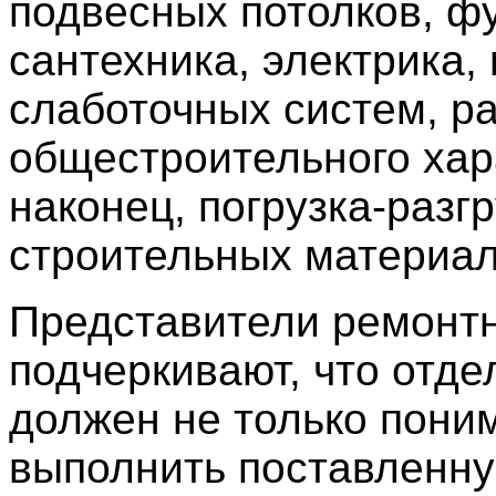
подвесных потолков, ф
сантехника, электрика,
слаботочных систем, р
общестроительного хар
наконец, погрузка-разг
строительных материал
Представители ремонт
подчеркивают, что отде
должен не только поним
выполнить поставленн