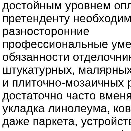
достойным уровнем оп
претенденту необходи
разносторонние
профессиональные умен
обязанности отделочни
штукатурных, малярных
и плиточно-мозаичных 
достаточно часто вмен
укладка линолеума, ко
даже паркета, устройст