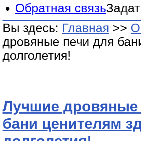
Обратная связь
Задат
Вы здесь:
Главная
>>
О
дровяные печи для бан
долголетия!
Лучшие дровяные 
бани ценителям з
долголетия!