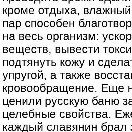
кроме отдыха, влажный
пар способен благотво
на весь организм: уско
веществ, вывести токс
подтянуть кожу и сдела
упругой, а также восст
кровообращение. Еще 
ценили русскую баню з
целебные свойства. Е
каждый славянин брал 