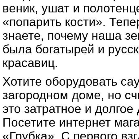
веник, ушат и полотенц
«попарить кости». Тепе
знаете, почему наша з
была богатырей и русс
красавиц.
Хотите оборудовать сау
загородном доме, но сч
это затратное и долгое
Посетите интернет маг
«Грубка». С первого вз