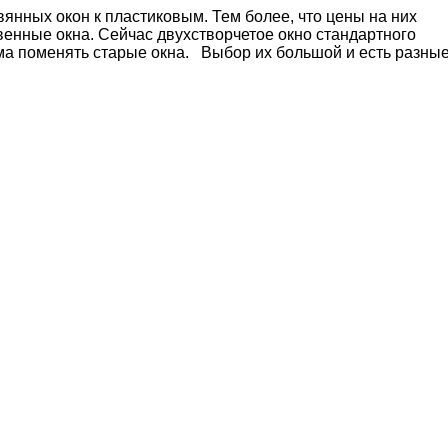
вянных окон к пластиковым. Тем более, что цены на них
твенные окна. Сейчас двухстворчетое окно стандартного
зма поменять старые окна. Выбор их большой и есть разны