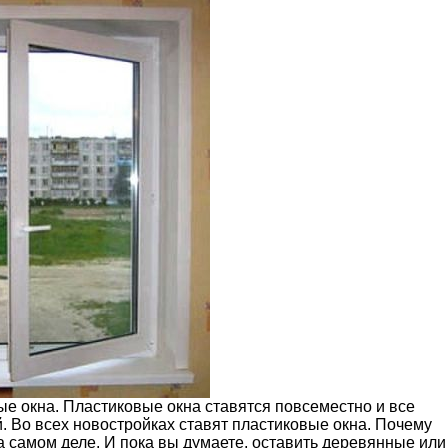
ые окна. Пластиковые окна ставятся повсеместно и все
. Во всех новостройках ставят пластиковые окна. Почему
на самом деле. И пока вы думаете, оставить деревянные или