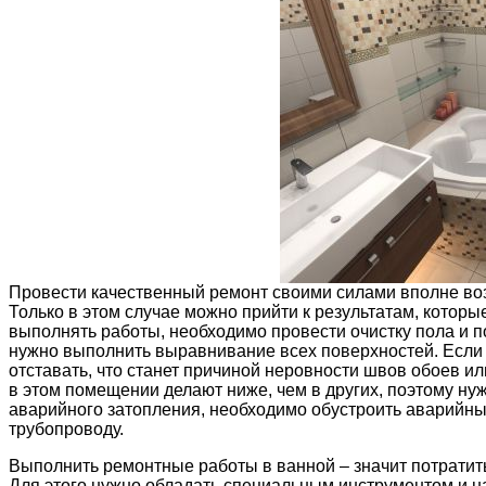
Провести качественный ремонт своими силами вполне возм
Только в этом случае можно прийти к результатам, котор
выполнять работы, необходимо провести очистку пола и п
нужно выполнить выравнивание всех поверхностей. Если ж
отставать, что станет причиной неровности швов обоев и
в этом помещении делают ниже, чем в других, поэтому ну
аварийного затопления, необходимо обустроить аварийны
трубопроводу.
Выполнить ремонтные работы в ванной – значит потратит
Для этого нужно обладать специальным инструментом и 