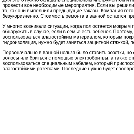
провести все необходимые мероприятия. Если вы решили
то, как они выполнили предыдущие заказы. Компания гото
безукоризненно. Стоимость ремонта в ванной остается п
У многих возникали ситуации, когда пол остается мокрым
обнаружить в случае, если в семье есть ребенок. Поэтому
воспользоваться влагостойким материалом, которым покр
гидроизоляция, нужно будет заняться защитной стяжкой, п
Первоначально в ванной нельзя было ставить розетки, но 
волосы или бриться с помощью электробритвы, а также ст
воспользоваться специальным кабелем, который приспосо
влагостойкими розетками. Последние нужно будет своевр