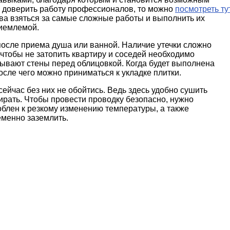
 доверить работу профессионалов, то можно
посмотреть ту
ва взяться за самые сложные работы и выполнить их
риемлемой.
 после приема душа или ванной. Наличие утечки сложно
, чтобы не затопить квартиру и соседей необходимо
ывают стены перед облицовкой. Когда будет выполнена
осле чего можно приниматься к укладке плитки.
сейчас без них не обойтись. Ведь здесь удобно сушить
ирать. Чтобы провести проводку безопасно, нужно
блен к резкому изменению температуры, а также
еменно заземлить.