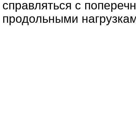
справляться с попереч
продольными нагрузкам