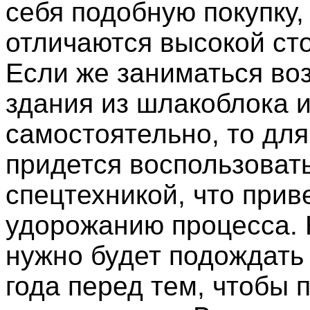
себя подобную покупку,
отличаются высокой ст
Если же заниматься во
здания из шлакоблока 
самостоятельно, то для
придется воспользоват
спецтехникой, что прив
удорожанию процесса. 
нужно будет подождать
года перед тем, чтобы 