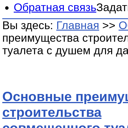
Обратная связь
Задат
Вы здесь:
Главная
>>
О
преимущества строите
туалета с душем для д
Основные преиму
строительства
совмещенного туа