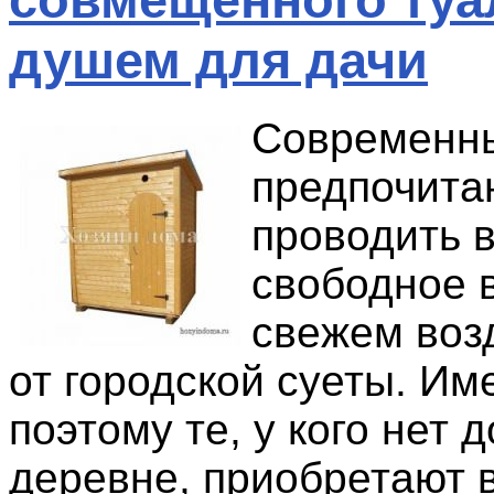
душем для дачи
Современны
предпочита
проводить в
свободное 
свежем воз
от городской суеты. Им
поэтому те, у кого нет 
деревне, приобретают 