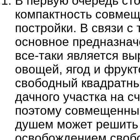
В первую очередь сто
компактность совме
постройки. В связи с 
основное предназнач
все-таки является в
овощей, ягод и фрукт
свободный квадратн
дачного участка на с
поэтому совмещенный
душем может решить 
освобождением своб