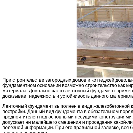
При строительстве загородных домов и коттеджей доволь
фундаментном основании возможно строительство как кирп
материала. Довольно часто ленточный фундамент применя
доказывает надежность и устойчивость данного материала
Ленточный фундамент выполнен в виде железобетонной к
постройки. Данный вид фундамента в обязательном поряд
предпочтителен под основными несущими конструкциями. 
допускает ни малейшего смещения и проседания какой-ли
полезной информации. При его правильной заливке, вся б
площади основания.