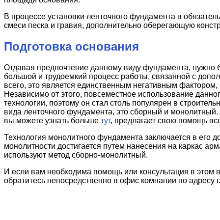
В процессе установки ленточного фундамента в обязател
смеси песка и гравия, дополнительно оберегающую конст
Подготовка основания
Отдавая предпочтение данному виду фундамента, нужно б
большой и трудоемкий процесс работы, связанной с допо
всего, это является единственным негативным фактором,
Независимо от этого, повсеместное использование данног
технологии, поэтому он стал столь популярен в строител
вида ленточного фундамента, это сборный и монолитный.
вы можете узнать больше
тут
, предлагает свою помощь вс
Технология монолитного фундамента заключается в его д
монолитности достигается путем нанесения на каркас арм
используют метод сборно-монолитный.
И если вам необходима помощь или консультация в этом в
обратитесь непосредственно в офис компании по адресу г.