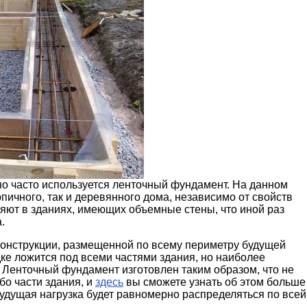
но часто используется ленточный фундамент. На данном
ичного, так и деревянного дома, независимо от свойств
ют в зданиях, имеющих объемные стены, что иной раз
.
онструкции, размещенной по всему периметру будущей
ке ложится под всеми частями здания, но наиболее
Ленточный фундамент изготовлен таким образом, что не
бо части здания, и
здесь
вы сможете узнать об этом больше
удущая нагрузка будет равномерно распределяться по всей