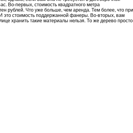
ас. Во-первых, стоимость квадратного метра
н рублей. Что уже больше, чем аренда. Тем более, что пр
 И это стоимость поддержанной фанеры. Во-вторых, вам
улице хранить такие материалы нельзя. То же дерево просто