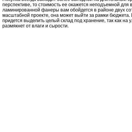
перспективе, то стоимость ее окажется неподъемной для в
ламинированной фанеры вам обойдется в районе двух соте
масштабной проекте, она может выйти за рамки бюджета.
придется выделить целый склад под хранение, так как на 
размякнет от влаги и сырости.