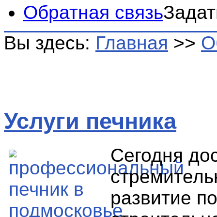
Обратная связь
Задат
Вы здесь:
Главная
>>
О
Услуги печника
Сегодня до
стремитель
развитие п