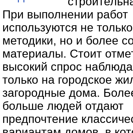
строительна
При выполнении работ
используются не тольк
методики, но и более 
материалы. Стоит отмет
высокий спрос наблюда
только на городское жил
загородные дома. Более
больше людей отдают
предпочтение классиче
вариантам домов, в ко