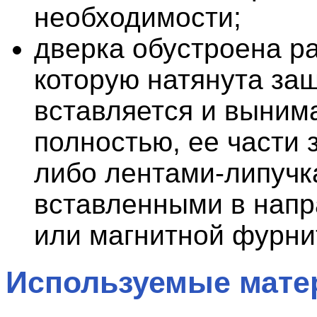
необходимости;
дверка обустроена р
которую натянута защ
вставляется и выним
полностью, ее части
либо лентами-липучк
вставленными в нап
или магнитной фурни
Используемые мат