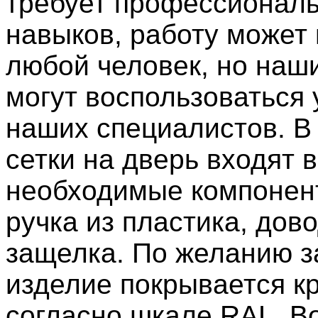
требует профессионал
навыков, работу может
любой человек, но наш
могут воспользоваться 
наших специалистов. В
сетки на дверь входят 
необходимые компонент
ручка из пластика, дов
защелка. По желанию з
изделие покрывается кр
согласно шкале RAL. В