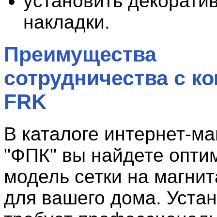
установить декорати
накладки.
Преимущества
сотрудничества с к
FRK
В каталоге интернет-ма
"ФПК" вы найдете опт
модель сетки на магни
для вашего дома. Устан