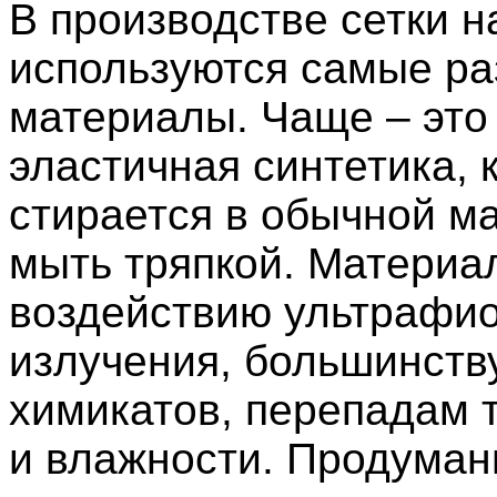
В производстве сетки н
используются самые р
материалы. Чаще – это 
эластичная синтетика, 
стирается в обычной м
мыть тряпкой. Материал
воздействию ультрафио
излучения, большинств
химикатов, перепадам 
и влажности. Продуман