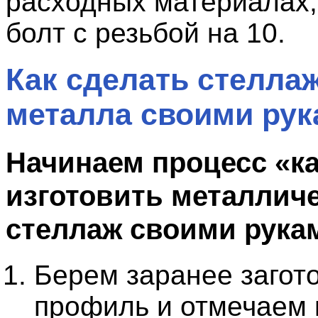
расходных материалах,
болт с резьбой на 10.
Как сделать стеллаж
металла своими ру
Начинаем процесс «к
изготовить металлич
стеллаж своими рука
Берем заранее загот
профиль и отмечаем