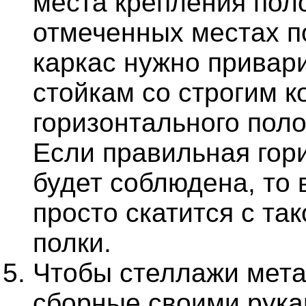
места крепления поло
отмеченных местах 
каркас нужно привари
стойкам со строгим к
горизонтального пол
Если правильная гор
будет соблюдена, то 
просто скатится с та
полки.
Чтобы стеллажи мет
сборные своими рук