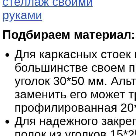
Подбираем материал:
Для каркасных стоек 
большинстве своем 
уголок 30*50 мм. Аль
заменить его может т
профилированная 20
Для надежного закре
полок из уголков 15*