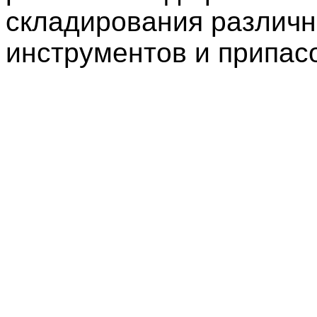
складирования различ
инструментов и припас