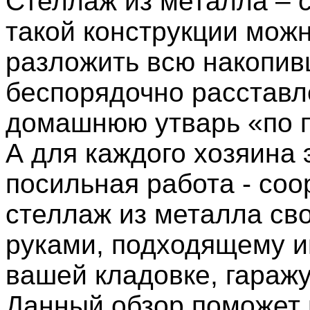
Стеллаж из металла – 
такой конструкции мож
разложить всю накопив
беспорядочно расстав
домашнюю утварь «по 
А для каждого хозяина 
посильная работа - соо
стеллаж из металла св
руками, подходящему и
вашей кладовке, гаражу
Данный обзор поможет 