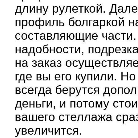
длину рулеткой. Дал
профиль болгаркой н
составляющие части.
надобности, подрезк
на заказ осуществляе
где вы его купили. Но
всегда берутся допо
деньги, и потому сто
вашего стеллажа сра
увеличится.