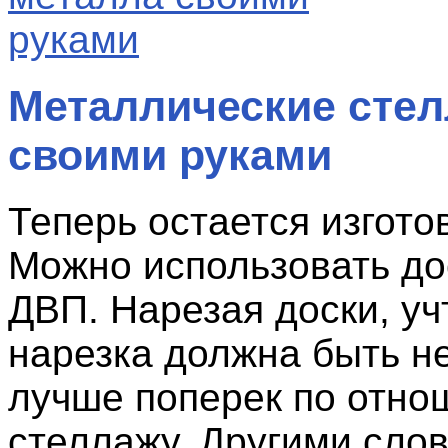
Металлические сте
своими руками
Теперь остается изгото
Можно использовать до
ДВП. Нарезая доски, учт
нарезка должна быть не
лучше поперек по отно
стеллажу. Другими сло