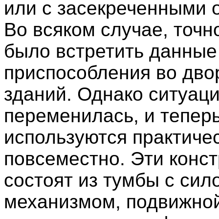
или с засекреченными 
Во всяком случае, точн
было встретить данные
приспособления во дво
зданий. Однако ситуаци
переменилась, и тепер
используются практиче
повсеместно. Эти конс
состоят из тумбы с си
механизмом, подвижной