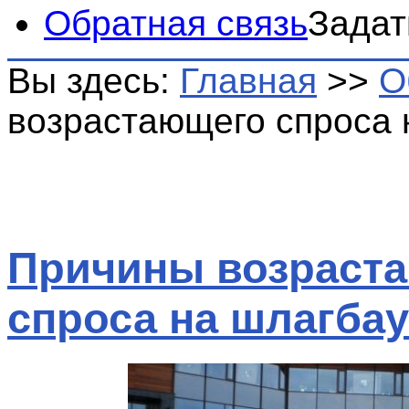
Обратная связь
Задат
Вы здесь:
Главная
>>
О
возрастающего спроса
Причины возраст
спроса на шлагба