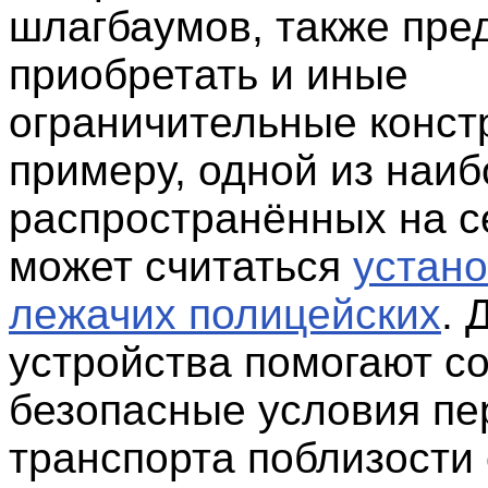
шлагбаумов, также пре
приобретать и иные
ограничительные констр
примеру, одной из наи
распространённых на с
может считаться
устано
лежачих полицейских
. 
устройства помогают с
безопасные условия п
транспорта поблизости 