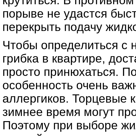
крутиться. В противном
порыве не удастся быс
перекрыть подачу жидк
Чтобы определиться с 
грибка в квартире, дос
просто принюхаться. П
особенность очень важ
аллергиков. Торцевые 
зимнее время могут пр
Поэтому при выборе жи