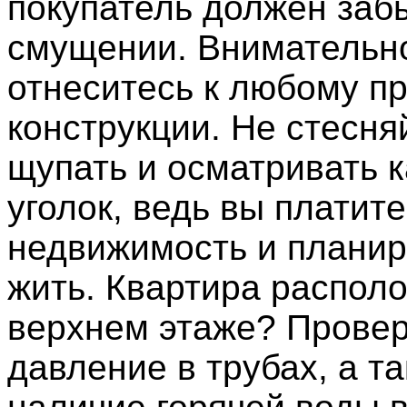
покупатель должен заб
смущении. Внимательн
отнеситесь к любому п
конструкции. Не стесня
щупать и осматривать 
уголок, ведь вы платите
недвижимость и планир
жить. Квартира распол
верхнем этаже? Провер
давление в трубах, а т