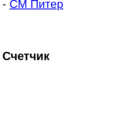
-
СМ Питер
Счетчик