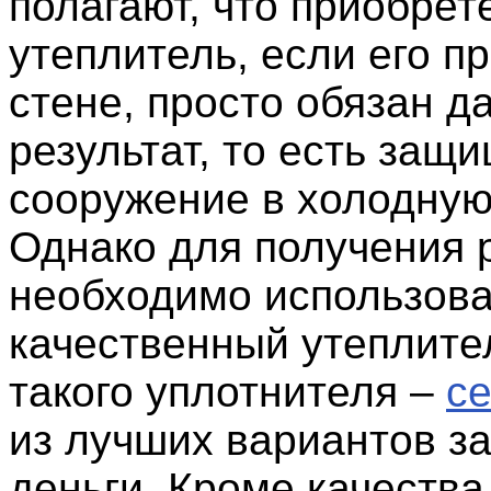
полагают, что приобре
утеплитель, если его пр
стене, просто обязан д
результат, то есть защ
сооружение в холодную 
Однако для получения р
необходимо использова
качественный утеплите
такого уплотнителя –
ce
из лучших вариантов за
деньги. Кроме качества