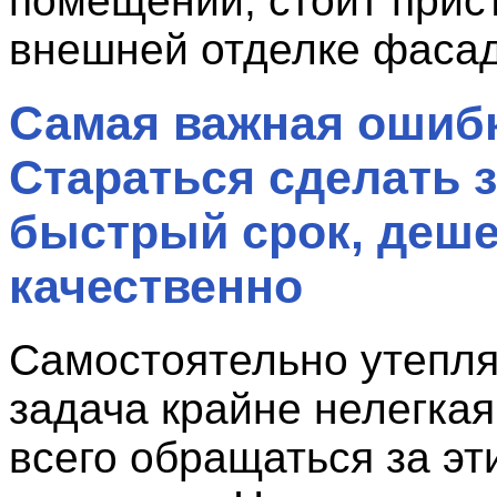
помещений, стоит прист
внешней отделке фасад
Самая важная ошибк
Стараться сделать з
быстрый срок, деше
качественно
Самостоятельно утепля
задача крайне нелегкая
всего обращаться за эт