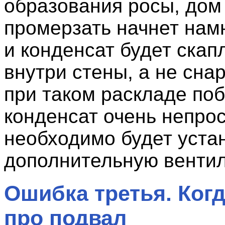
образования росы, дом
промерзать начнет намн
и конденсат будет скап
внутри стены, а не сна
при таком раскладе по
конденсат очень непрос
необходимо будет уста
дополнительную венти
Ошибка третья. Ког
про подвал