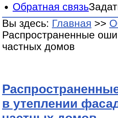
Обратная связь
Задат
Вы здесь:
Главная
>>
О
Распространенные оши
частных домов
Распространенны
в утеплении фаса
частных домов