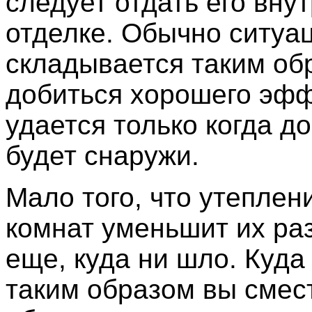
следует отдать его вну
отделке. Обычно ситуа
складывается таким об
добиться хорошего эф
удается только когда д
будет снаружи.
Мало того, что утеплен
комнат уменьшит их ра
еще, куда ни шло. Куда
таким образом вы смест