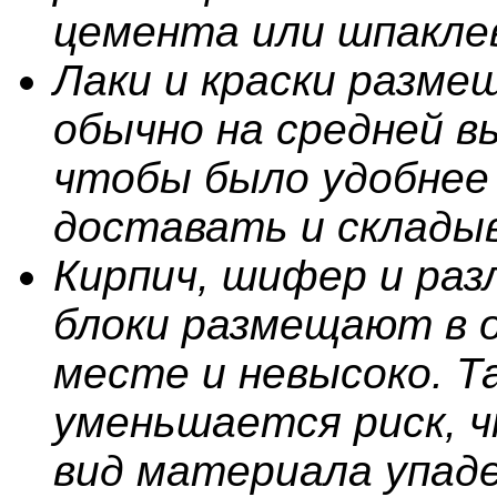
цемента или шпакле
Лаки и краски разм
обычно на средней в
чтобы было удобнее
доставать и склады
Кирпич, шифер и раз
блоки размещают в 
месте и невысоко. Т
уменьшается риск, 
вид материала упад