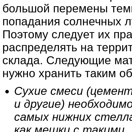
большой перемены тем
попадания солнечных л
Поэтому следует их пр
распределять на терри
склада. Следующие ма
нужно хранить таким о
Сухие смеси (цемент
и другие) необходим
самых нижних стелл
как мешки с такими