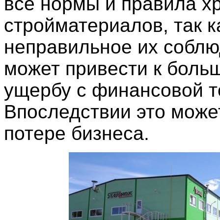
все нормы и правила х
стройматериалов, так к
неправильное их собл
может привести к боль
ущербу с финансовой т
Впоследствии это може
потере бизнеса.