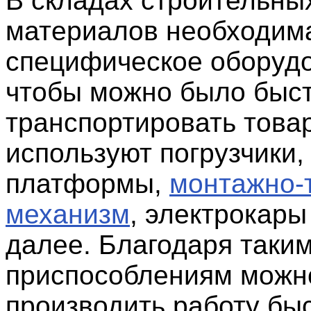
В складах строительны
материалов необходима
специфическое оборуд
чтобы можно было быс
транспортировать товар
используют погрузчики
платформы,
монтажно-
механизм
, электрокары
далее. Благодаря таки
приспособлениям можн
производить работу бы