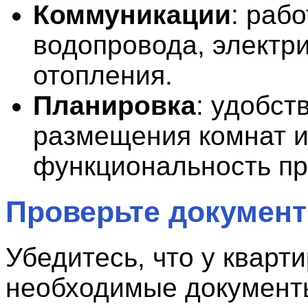
Коммуникации
: рабо
водопровода, электри
отопления.
Планировка
: удобст
размещения комнат 
функциональность пр
Проверьте докумен
Убедитесь, что у кварт
необходимые документ