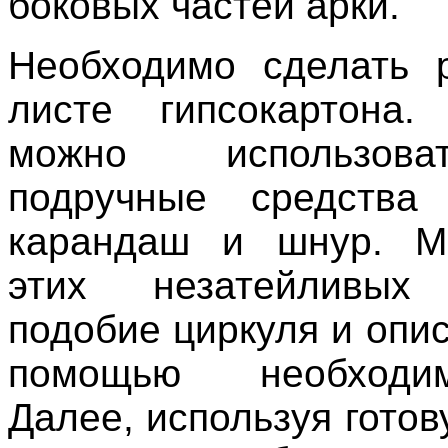
боковых частей арки.
Необходимо сделать 
листе гипсокартона.
можно использов
подручные средства
карандаш и шнур. М
этих незатейливых
подобие циркуля и опи
помощью необходи
Далее, используя гото