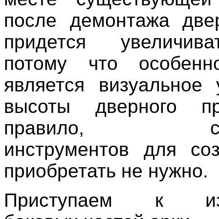
после демонтажа две
придется увеличив
потому что особенн
является визуальное
высоты дверного п
правило, спец
инструментов для со
приобретать не нужно.
Приступаем к изг