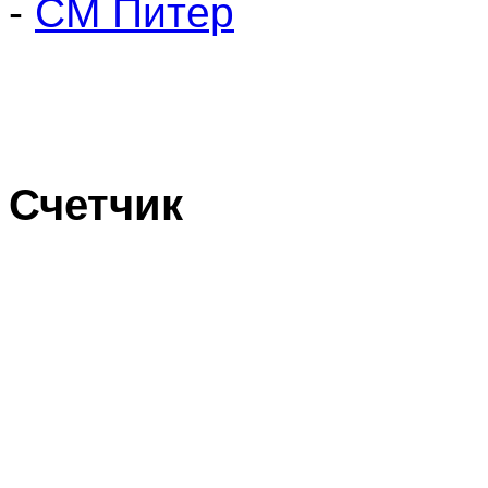
-
СМ Питер
Счетчик