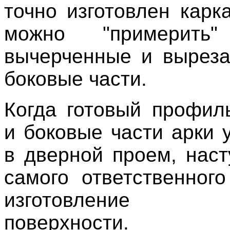
точно изготовлен карк
можно "примерит
вычерченные и вырез
боковые части.
Когда готовый профил
и боковые части арки 
в дверной проем, наст
самого ответственног
изготовление и
поверхности.