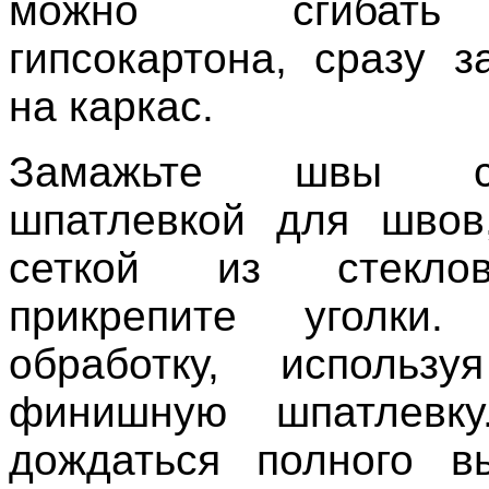
можно сгибать
гипсокартона, сразу з
на каркас.
Замажьте швы сп
шпатлевкой для швов
сеткой из стекло
прикрепите уголки.
обработку, использ
финишную шпатлевку
дождаться полного в