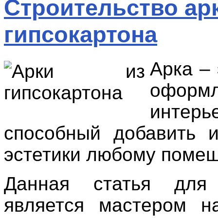
Строительство ар
гипсокартона
Арка –
оформ
интерь
способный добавить 
эстетики любому поме
Данная статья для
является мастером н