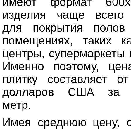
имеют формат 600х
изделия чаще всего 
для покрытия полов
помещениях, таких к
центры, супермаркеты 
Именно поэтому, цен
плитку составляет о
долларов США за к
метр.
Имея среднюю цену, 