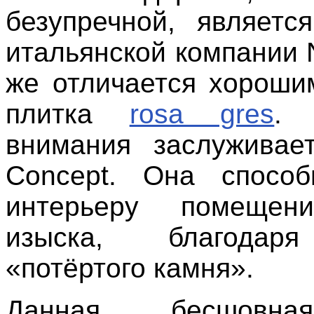
безупречной, являетс
итальянской компании N
же отличается хороши
плитка
rosa gres
. 
внимания заслуживае
Concept. Она способ
интерьеру помещен
изыска, благодар
«потёртого камня».
Данная бесшовна