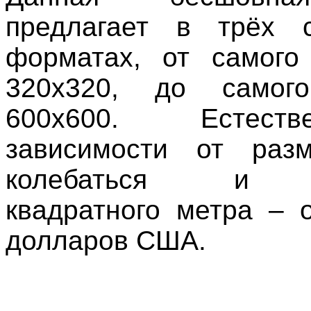
предлагает в трёх с
форматах, от самого
320х320, до самог
600х600. Естест
зависимости от разм
колебаться и с
квадратного метра – 
долларов США.