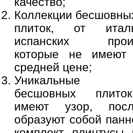
качество;
Коллекции бесшовны
плиток, от итал
испанских произв
которые не имеют 
средней цене;
Уникальные к
бесшовных плиток
имеют узор, посл
образуют собой панн
комплект плинтусы