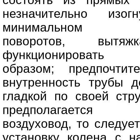
незначительно изог
минимальном ко
поворотов, вытя
функционировать 
образом; предпочтит
внутренность трубы 
гладкой по своей стру
предполагается 
воздуховод, то следуе
установку колена с 