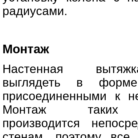
радиусами.
Монтаж
Настенная вытяж
выглядеть в форм
присоединенными к н
Монтаж таких 
производится непоср
стенам, поэтому все