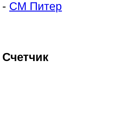
-
СМ Питер
Счетчик