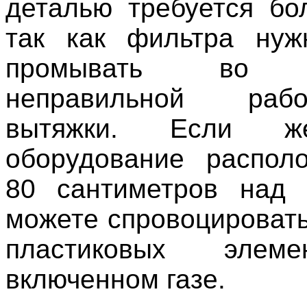
деталью требуется бо
так как фильтра нуж
промывать во и
неправильной ра
вытяжки. Если ж
оборудование распол
80 сантиметров над 
можете спровоцировать
пластиковых элем
включенном газе.