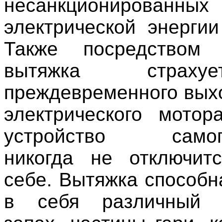
несанкционированн
электрической энергии
Также посредством 
вытяжка страх
преждевременного выхо
электрического мото
устройство самопр
никогда не отключит
себе. Вытяжка способн
в себя различный 