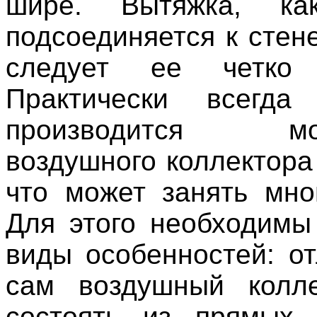
шире. Вытяжка, ка
подсоединяется к стен
следует ее четко 
Практически всегд
производится мон
воздушного коллектора
что может занять мно
Для этого необходим
виды особенностей: от
сам воздушный колле
состоять из прямых 