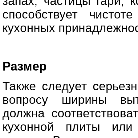
запах, частицы гари, к
способствует чистот
кухонных принадлежнос
Размер
Также следует серьезн
вопросу ширины вы
должна соответствова
кухонной плиты или