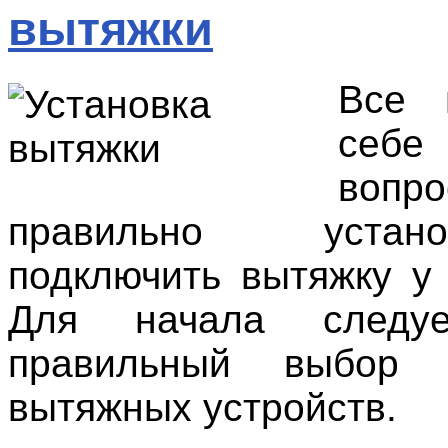
вытяжки
Все 
себ
вопр
правильно уста
подключить вытяжку у
Для начала следуе
правильный выбор 
вытяжных устройств.