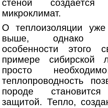
стеной создается 
микроклимат.
О теплоизоляции уже
выше, однако по
особенности этого с
примере сибирской л
просто необходим
теплопроводность поз
породе становится
защитой. Тепло, созда