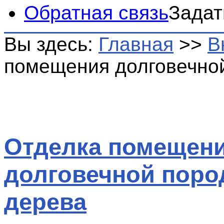
Обратная связь
Задат
Вы здесь:
Главная
>>
В
помещения долговечно
Отделка помещен
долговечной поро
дерева