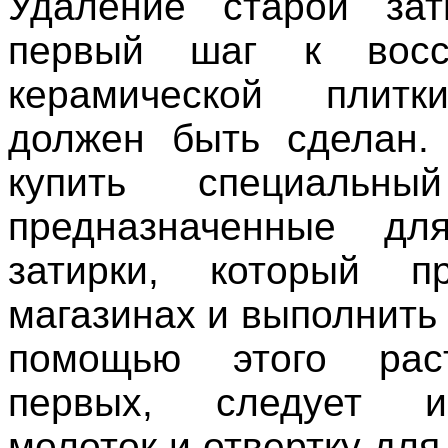
Удаление старой зат
первый шаг к восс
керамической плитк
должен быть сделан.
купить специальны
предназначенные дл
затирки, который п
магазинах и выполнить 
помощью этого рас
первых, следует ис
молоток и отвертку для 