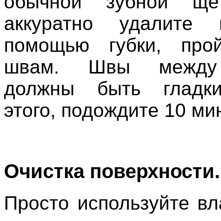
обычной зубной ще
аккуратно удалите
помощью губки, пр
швам. Швы между
должны быть гладк
этого, подождите 10 мин
Очистка поверхности.
Просто используйте вл