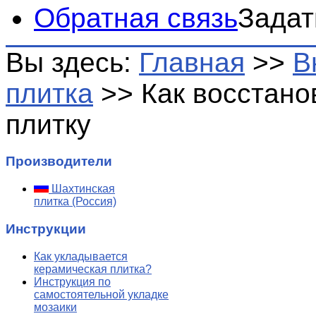
Обратная связь
Задат
Вы здесь:
Главная
>>
В
плитка
>>
Как восстано
плитку
Производители
Шахтинская
плитка (Россия)
Инструкции
Как укладывается
керамическая плитка?
Инструкция по
самостоятельной укладке
мозаики