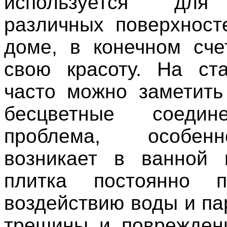
используется для
различных поверхнос
доме, в конечном сче
свою красоту. На ст
часто можно заметит
бесцветные соедин
проблема, особен
возникает в ванной 
плитка постоянно по
воздействию воды и па
трещины и поврежден