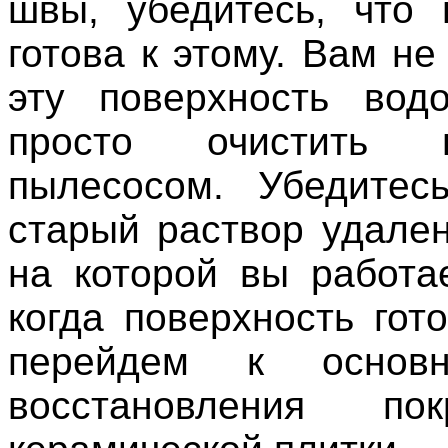
швы, убедитесь, что 
готова к этому. Вам н
эту поверхность вод
просто очистить п
пылесосом. Убедитес
старый раствор удале
на которой вы работае
когда поверхность гот
перейдем к основн
восстановления по