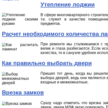
Утепление лоджии
В сфере многоквартирного строитель
т.е. служит в качестве помещени
предметов.
Расчет необходимого количества ла
При ремонте мы сталкиваемся с п
велик и глаза разбегаются. Если ис
качества, то в санузле удобнее испо
Как правильно выбрать двери
Пришел тот день, когда вы решили
выбора дверей, ведь они являются 
входные и межкомнатные.
Врезка замков
Сразу надо отметить что врезка з
двери ,двери МДФ легко повредить. Е