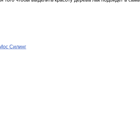
Мос Силинг