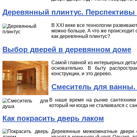
Деревянный плинтус. Перспективы
В ХXI веке все технологии развивают
можно больше. А что же происходит с
как деревянный плинтус?
Выбор дверей в деревянном доме
Самой главной из интерьерных детал
основательно. В быту распростр
конструкции, и это дерево.
Смеситель для ванны.
В наше время на рынке сантехники 
который ни когда не сталкивался с са
Как покрасить дверь лаком
Деревянные межкомнатные двери о
красят в коричневый цвет. Однако, д