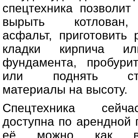
спецтехника позволит
вырыть котлован,
асфальт, приготовить 
кладки кирпича ил
фундамента, пробури
или поднять стр
материалы на высоту.
Спецтехника сейч
доступна по арендной 
её можно как в