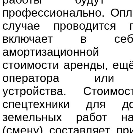
профессионально. Опл
случае проводится 
включает в се
амортизационной с
стоимости аренды, ещё
оператора или 
устройства. Стоимо
спецтехники для д
земельных работ н
(смену) составляет пр