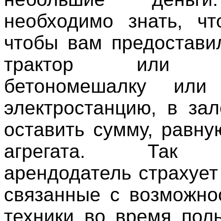
необходимо знать, чт
чтобы вам предостави
трактор или бу
бетономешалку или
электростанцию, в зал
оставить сумму, равну
агрегата. Так к
арендодатель страхует
связанные с возможно
техники во время пол