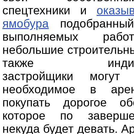
спецтехники и
оказы
ямобура
подобранный
выполняемых рабо
небольшие строительн
также индивид
застройщики могут
необходимое в аре
покупать дорогое об
которое по заверш
некуда будет девать. 