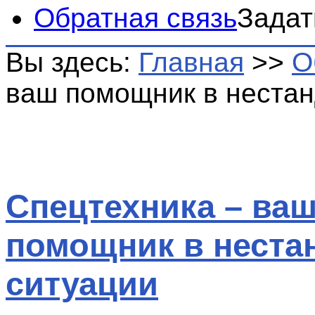
Обратная связь
Задат
Вы здесь:
Главная
>>
О
ваш помощник в нестан
Спецтехника – ва
помощник в неста
ситуации