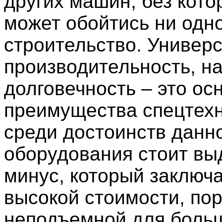
других машин, без кото
может обойтись ни одн
строительство. Универс
производительность, н
долговечность – это ос
преимущества спецтехн
среди достоинств данн
оборудования стоит вы
минус, который заключа
высокой стоимости, по
неподъемной для боль