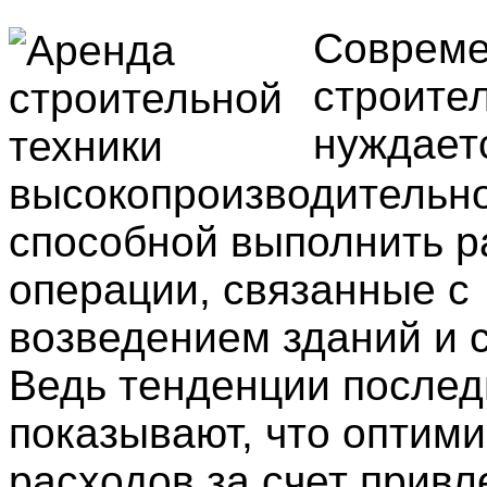
Соврем
строите
нуждает
высокопроизводительно
способной выполнить 
операции, связанные с
возведением зданий и 
Ведь тенденции послед
показывают, что оптим
расходов за счет привл