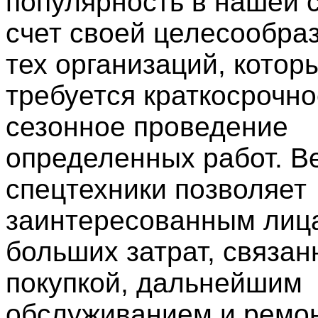
популярность в нашей 
счет своей целесообра
тех организаций, котор
требуется краткосрочно
сезонное проведение
определенных работ. В
спецтехники позволяет
заинтересованным лиц
больших затрат, связан
покупкой, дальнейшим
обслуживанием и ремо