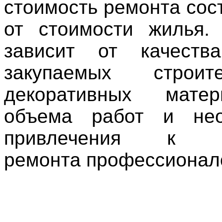
стоимость ремонта сос
от стоимости жилья.
зависит от качест
закупаемых строи
декоративных мате
объема работ и нео
привлечения к п
ремонта профессионал