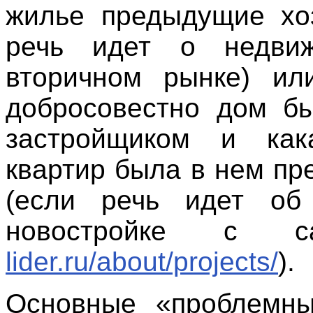
жилье предыдущие хо
речь идет о недви
вторичном рынке) ил
добросовестно дом б
застройщиком и как
квартир была в нем пр
(если речь идет об
новостройке с
lider.ru/about/projects/
).
Основные «проблемны