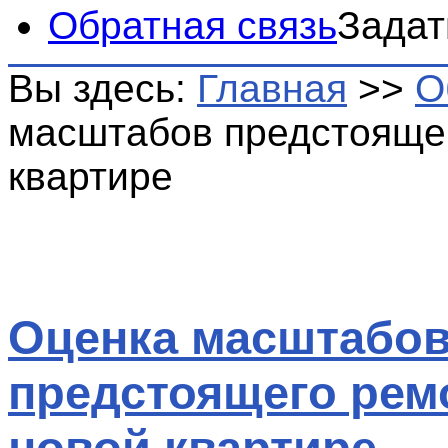
Обратная связь
Задат
Вы здесь:
Главная
>>
О
масштабов предстоящег
квартире
Оценка масштабо
предстоящего рем
новой квартире