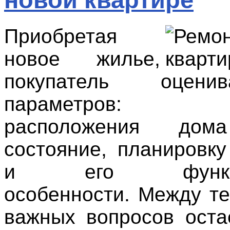
Приобретая
новое жилье,
покупатель оцен
параметров: у
расположения до
состояние, планировк
и его функцио
особенности. Между те
важных вопросов оста