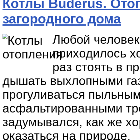
Котлы Buderus. Ото
загородного дома
Любой человек
приходилось х
раз стоять в п
дышать выхлопными га
прогуливаться пыльны
асфальтированными тр
задумывался, как же х
оказаться на природе.