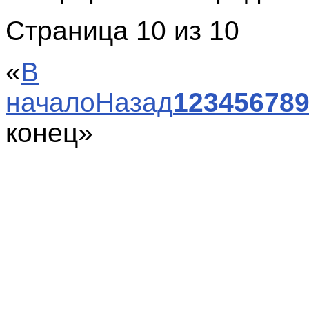
Страница 10 из 10
«
В
начало
Назад
1
2
3
4
5
6
7
8
конец
»