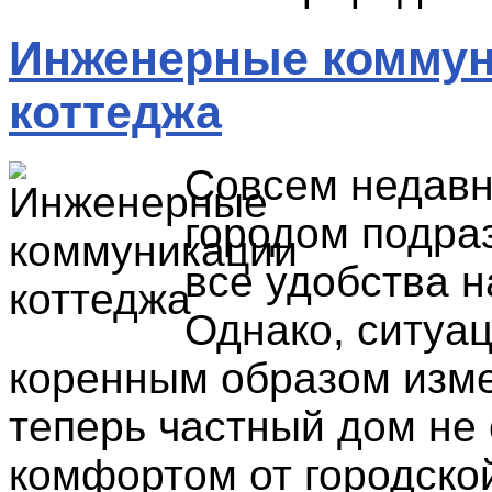
Инженерные коммун
коттеджа
Совсем недавн
городом подра
все удобства н
Однако, ситуа
коренным образом изме
теперь частный дом не
комфортом от городско