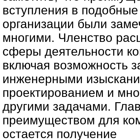
вступления в подобные
организации были зам
многими. Членство рас
сферы деятельности ко
включая возможность з
инженерными изыскани
проектированием и мн
другими задачами. Гла
преимуществом для ко
остается получение