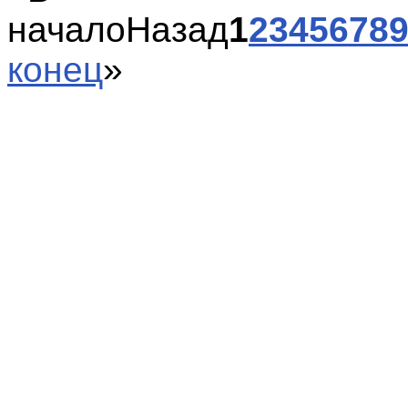
начало
Назад
1
2
3
4
5
6
7
8
конец
»