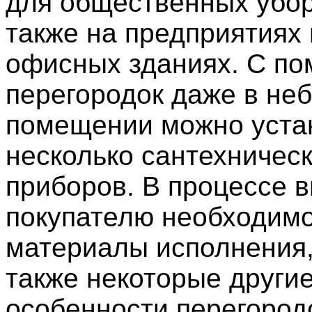
для общественных убор
также на предприятиях 
офисных зданиях. С п
перегородок даже в не
помещении можно уста
несколько сантехничес
приборов. В процессе 
покупателю необходимо
материалы исполнения, 
также некоторые други
особенности перегород