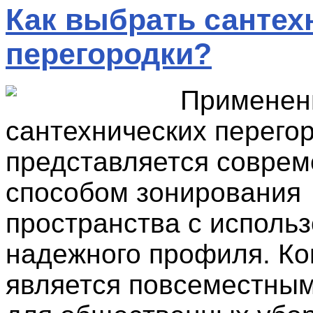
Как выбрать сантех
перегородки?
Применен
сантехнических перего
представляется совре
способом зонирования
пространства с исполь
надежного профиля. Ко
является повсеместны