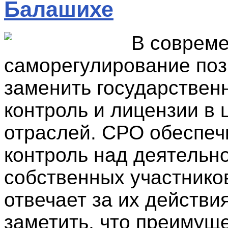
Балашихе
В соврем
саморегулирование поз
заменить государствен
контроль и лицензии в 
отраслей. СРО обеспеч
контроль над деятельн
собственных участников
отвечает за их действи
заметить, что преимуще