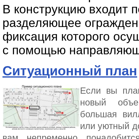
В конструкцию входит п
разделяющее огражден
фиксация которого осу
с помощью направляющ
Ситуационный план
Если вы пла
новый объе
большая вил
или уютный д
вам непременно понадобитс