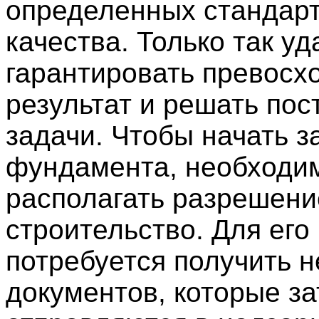
определенных стандар
качества. Только так уд
гарантировать превосх
результат и решать по
задачи. Чтобы начать з
фундамента, необходи
располагать разрешени
строительство. Для его
потребуется получить н
документов, которые з