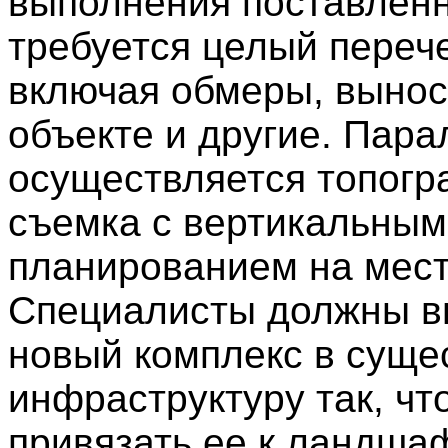
выполнения поставлен
требуется целый перече
включая обмеры, вынос
объекте и другие. Пар
осуществляется топогр
съемка с вертикальным
планированием на мест
Специалисты должны в
новый комплекс в сущ
инфраструктуру так, чт
привязать ее к ландшаф