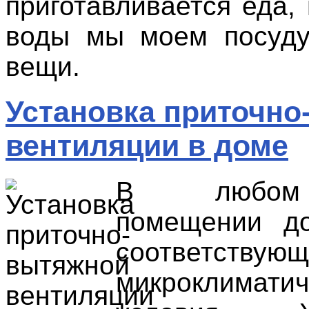
приготавливается еда,
воды мы моем посуду
вещи.
Установка приточно
вентиляции в доме
В любом
помещении д
соответствую
микроклиматич