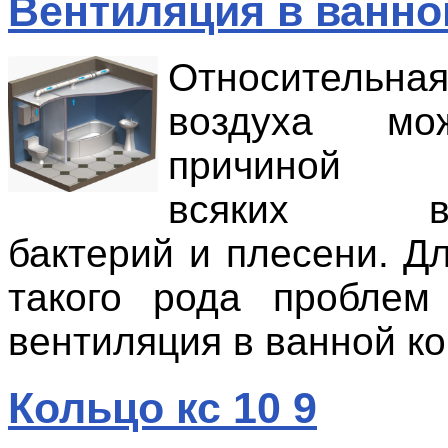
Вентиляция в ванно
Относительна
воздуха мо
причиной п
всяких вре
бактерий и плесени. Д
такого рода проблем
вентиляция в ванной ко
Кольцо кс 10 9