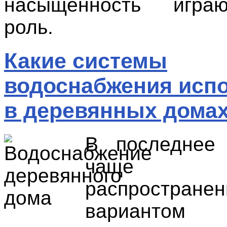
насыщенность игра
роль.
Какие системы
водоснабжения исп
в деревянных дома
В последнее
чаще на
распростране
вариантом