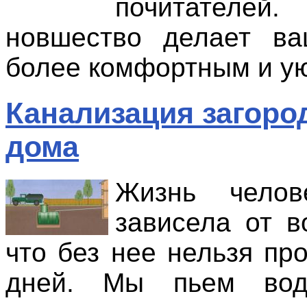
почитате
новшество делает в
более комфортным и у
Канализация загоро
дома
Жизнь челов
зависела от в
что без нее нельзя пр
дней. Мы пьем вод