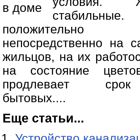
условия. Же
стабильн
положительно
непосредственно на с
жильцов, на их работо
на состояние цвет
продлевает сро
бытовых....
Еще статьи...
Устройство канализа