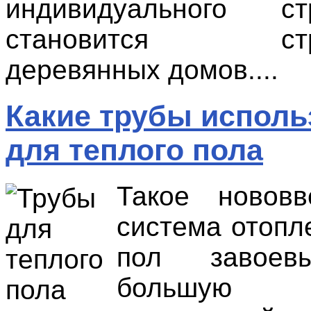
индивидуального стр
становится стро
деревянных домов....
Какие трубы исполь
для теплого пола
Такое нововв
система отопл
пол завоев
большую а