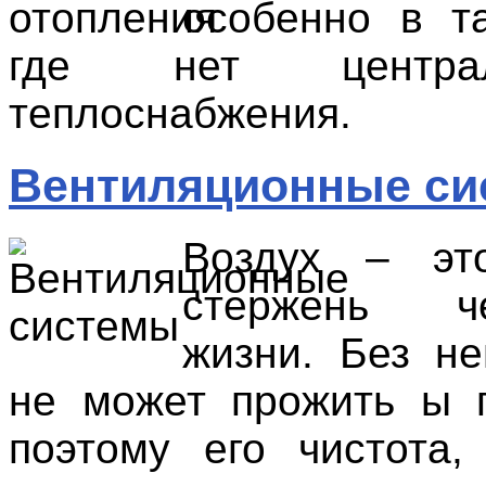
особенно в та
где нет централи
теплоснабжения.
Вентиляционные с
Воздух – эт
стержень че
жизни. Без не
не может прожить ы 
поэтому его чистота,