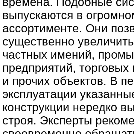
времена. Подобные си
выпускаются в огромно
ассортименте. Они поз
существенно увеличить
частных имений, пром
предприятий, торговых
и прочих объектов. В п
эксплуатации указанны
конструкции нередко вы
строя. Эксперты реком
своевременно обращат