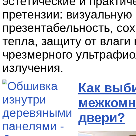
эстетические и практич
претензии: визуальную
презентабельность, со
тепла, защиту от влаги 
чрезмерного ультрафио
излучения.
Как выб
межкомн
двери?