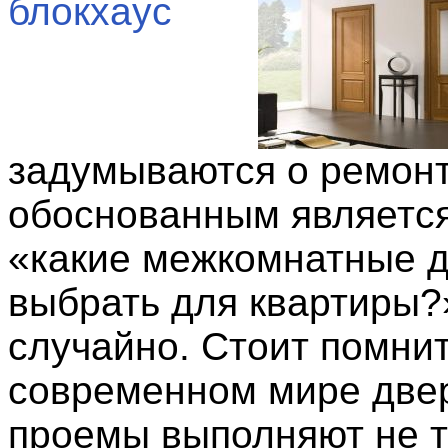
задумываются о ремонт
обоснованным являетс
«какие межкомнатные 
выбрать для квартиры?»
случайно. Стоит помнит
современном мире две
проемы выполняют не т