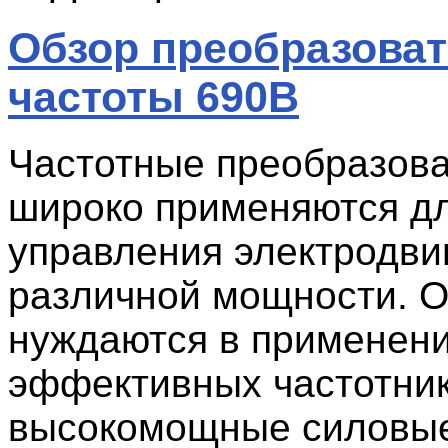
Обзор преобразова
частоты 690В
Частотные преобразов
широко применяются д
управления электродви
различной мощности. 
нуждаются в применен
эффективных частотни
высокомощные силовые