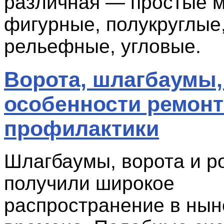
различная — простые м
фигурные, полукруглые,
рельефные, угловые.
Ворота, шлагбаумы,
особенности ремонт
профилактики
Шлагбаумы, ворота и р
получили широкое
распространение в ны